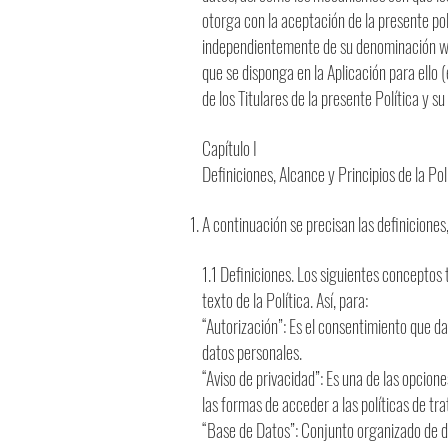
otorga con la aceptación de la presente polí
independientemente de su denominación wy/
que se disponga en la Aplicación para ello (e
de los Titulares de la presente Política y s
Capítulo I
Definiciones, Alcance y Principios de la P
A continuación se precisan las definiciones,
1.1 Definiciones. Los siguientes conceptos 
texto de la Política. Así, para:
“Autorización”: Es el consentimiento que d
datos personales.
“Aviso de privacidad”: Es una de las opcione
las formas de acceder a las políticas de tra
“Base de Datos”: Conjunto organizado de d