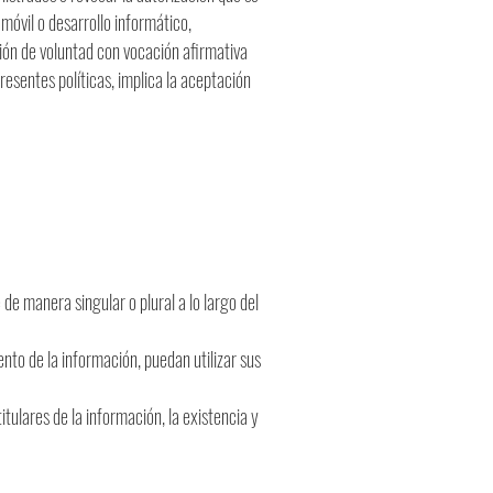
 móvil o desarrollo informático,
ón de voluntad con vocación afirmativa
presentes políticas, implica la aceptación
de manera singular o plural a lo largo del
nto de la información, puedan utilizar sus
itulares de la información, la existencia y