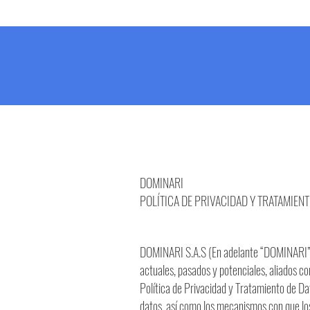
DOMINARI
POLÍTICA DE PRIVACIDAD Y TRATAMIEN
DOMINARI S.A.S (En adelante “DOMINARI” o 
actuales, pasados y potenciales, aliados co
Política de Privacidad y Tratamiento de Dat
datos, así como los mecanismos con que los 