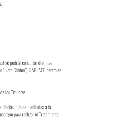
s.
ual se podrán consultar distintas
(o “Lista Clinton”), SARLAFT, centrales
de los Titulares.
iarias, filiales o afiliadas a la
ncargue para realizar el Tratamiento