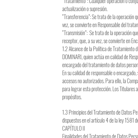
“Tratamiento”: Cualquier operación o conju
actualización o supresión.
“Transferencia”: Se trata de la operación q
vez, se convierte en Responsable del tratam
“Transmisión”: Se trata de la operación que
receptor, que, a su vez, se convierte en En
1.2 Alcance de la Política de Tratamiento d
DOMINARI, quien actúa en calidad de Respo
encargado del tratamiento de datos persona
En su calidad de responsable o encargado, 
accesos no autorizados. Para ello, la Com
para lograr esta protección. Los Titulares
propósitos.
1.3 Principios del Tratamiento de Datos Per
dispuestos en el artículo 4 de la ley 1581 
CAPÍTULO II
Finalidades del Tratamiento de Datos Pers