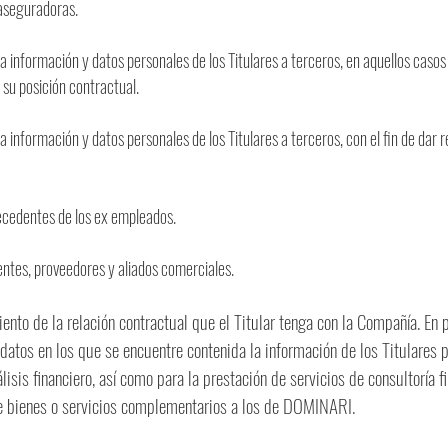
aseguradoras.
 la información y datos personales de los Titulares a terceros, en aquellos caso
su posición contractual.
 la información y datos personales de los Titulares a terceros, con el fin de dar
tecedentes de los ex empleados.
ientes, proveedores y aliados comerciales.
ento de la relación contractual que el Titular tenga con la Compañía. En p
datos en los que se encuentre contenida la información de los Titulares 
lisis financiero, así como para la prestación de servicios de consultoría 
rle bienes o servicios complementarios a los de DOMINARI.