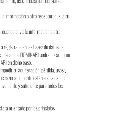
amiento, uso, circulación, consulta,
 la información a otro receptor, que, a su
, cuando envía la información a otro
ra registrada en las bases de datos de
nas ocasiones, DOMINARI podrá obrar como
NARI en dicho caso.
impedir su adulteración, pérdida, usos y
que razonablemente están a su alcance
nveniente y suficiente para todos los
tará orientado por los principios