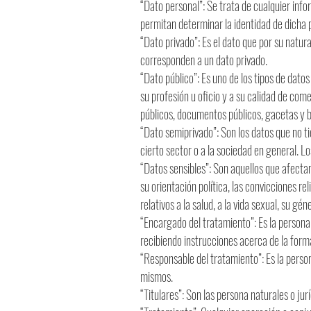
“Dato personal”: Se trata de cualquier in
permitan determinar la identidad de dicha 
“Dato privado”: Es el dato que por su natura
corresponden a un dato privado.
“Dato público”: Es uno de los tipos de datos
su profesión u oficio y a su calidad de come
públicos, documentos públicos, gacetas y b
“Dato semiprivado”: Son los datos que no ti
cierto sector o a la sociedad en general. Lo
“Datos sensibles”: Son aquellos que afectan 
su orientación política, las convicciones re
relativos a la salud, a la vida sexual, su gén
“Encargado del tratamiento”: Es la persona 
recibiendo instrucciones acerca de la form
“Responsable del tratamiento”: Es la persona
mismos.
“Titulares”: Son las persona naturales o ju