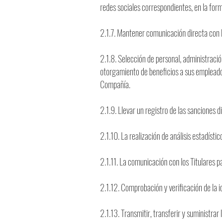
redes sociales correspondientes, en la for
2.1.7. Mantener comunicación directa con lo
2.1.8. Selección de personal, administraci
otorgamiento de beneficios a sus empleados
Compañía.
2.1.9. Llevar un registro de las sanciones 
2.1.10. La realización de análisis estadístic
2.1.11. La comunicación con los Titulares 
2.1.12. Comprobación y verificación de la id
2.1.13. Transmitir, transferir y suministra