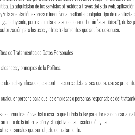
tica. La adquisición de los servicios ofrecidos a través del sitio web, aplicación
o la aceptación expresa o inequívoca mediante cualquier tipo de manifestaci
.g., incluyendo, pero sin limitarse a seleccionar el botón “suscribirse”), de las 
u autorización para los usos y otros tratamientos que aquí se describen.
olítica de Tratamientos de Datos Personales
 alcances y principios de la Política.
tendrán el significado que a continuación se detalla, sea que su uso se presente 
a cualquier persona para que las empresas o personas responsables del tratamie
s de comunicación verbal o escrita que brinda la ley para darle a conocer a los t
tamiento de la información y el objetivo de su recolección y uso.
atos personales que son objeto de tratamiento.