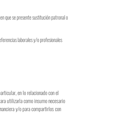
s en que se presente sustitución patronal o
 referencias laborales y/o profesionales
articular, en lo relacionado con el
para utilizarla como insumo necesario
financiera y/o para compartirlos con