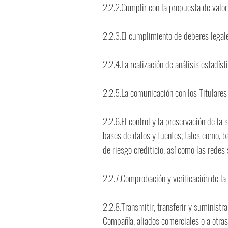
2.2.2.Cumplir con la propuesta de valor 
2.2.3.El cumplimiento de deberes legale
2.2.4.La realización de análisis estadíst
2.2.5.La comunicación con los Titulares
2.2.6.El control y la preservación de la
bases de datos y fuentes, tales como, ba
de riesgo crediticio, así como las redes
2.2.7.Comprobación y verificación de la 
2.2.8.Transmitir, transferir y suministra
Compañía, aliados comerciales o a otras