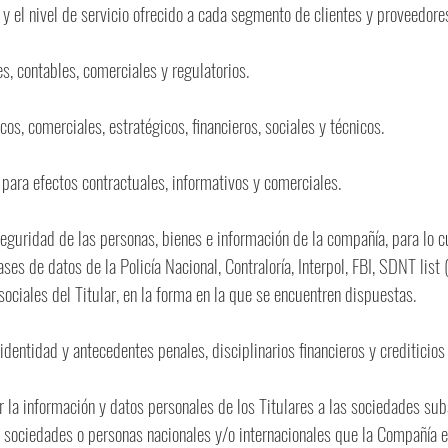
y el nivel de servicio ofrecido a cada segmento de clientes y proveedore
s, contables, comerciales y regulatorios.
icos, comerciales, estratégicos, financieros, sociales y técnicos.
 para efectos contractuales, informativos y comerciales.
 seguridad de las personas, bienes e información de la compañía, para lo c
ses de datos de la Policía Nacional, Contraloría, Interpol, FBI, SDNT list 
 sociales del Titular, en la forma en la que se encuentren dispuestas.
identidad y antecedentes penales, disciplinarios financieros y crediticios 
r la información y datos personales de los Titulares a las sociedades subsid
 sociedades o personas nacionales y/o internacionales que la Compañía e