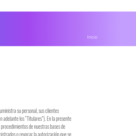
Inicio
inistra su personal, sus clientes
 adelante los “Titulares”). En la presente
 y procedimientos de nuestras bases de
nistrados o revocar la autorización que se