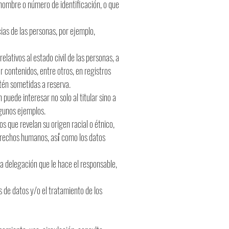
nombre o número de identificación, o que
cias de las personas, por ejemplo,
elativos al estado civil de las personas, a
r contenidos, entre otros, en registros
tén sometidas a reserva.
puede interesar no solo al titular sino a
algunos ejemplos.
os que revelan su origen racial o étnico,
 derechos humanos, así́ como los datos
na delegación que le hace el responsable,
es de datos y/o el tratamiento de los