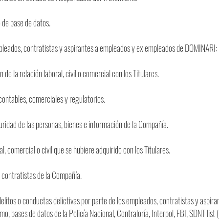
o de base de datos.
empleados, contratistas y aspirantes a empleados y ex empleados de DOMINARI:
de la relación laboral, civil o comercial con los Titulares.
contables, comerciales y regulatorios.
eguridad de las personas, bienes e información de la Compañía.
al, comercial o civil que se hubiere adquirido con los Titulares.
y contratistas de la Compañía.
delitos o conductas delictivas por parte de los empleados, contratistas y aspira
mo, bases de datos de la Policía Nacional, Contraloría, Interpol, FBI, SDNT list 