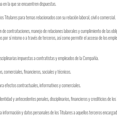
ma en la que se encuentren dispuestas.
s Titulares para temas relacionados con su relación laboral, civil o comercial.
ón de contrataciones, manejo de relaciones laborales y cumplimiento de las obl
 por sí mismo o a través de terceros, así como permitir el acceso de los emple
disciplinarias impuestas a contratistas y empleados de la Compañía.
os, comerciales, financieros, sociales y técnicos.
para efectos contractuales, informativos y comerciales.
entidad y antecedentes penales, disciplinarios, financieros y crediticios de los 
r la información y datos personales de los Titulares a aquellos terceros encarg