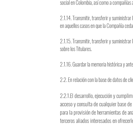
social en Colombia, así como a compañías 
2.1.14. Transmitir, transferir y suministrar
en aquellos casos en que la Compañía ceda 
2.1.15. Transmitir, transferir y suministrar
sobre los Titulares.
2.1.16. Guardar la memoria histórica y an
2.2. En relación con la base de datos de cl
2.2.1.El desarrollo, ejecución y cumplimi
acceso y consulta de cualquier base de 
para la provisión de herramientas de aná
terceros aliados interesados en ofrece